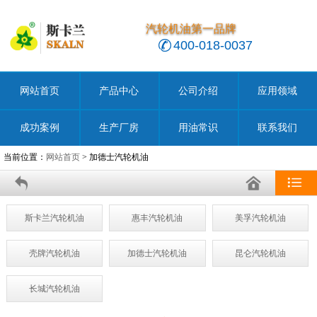
汽轮机油第一品牌
400-018-0037
网站首页
产品中心
公司介绍
应用领域
成功案例
生产厂房
用油常识
联系我们
当前位置：
网站首页
> 加德士汽轮机油
斯卡兰汽轮机油
惠丰汽轮机油
美孚汽轮机油
壳牌汽轮机油
加德士汽轮机油
昆仑汽轮机油
长城汽轮机油