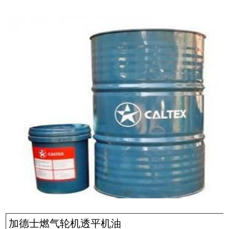
加德士燃气轮机透平机油