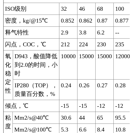
ISO级别
32
46
68
100
密度，kg/@15℃
0.852
0.862
0.87
0.877
释气特性
2.9
3.8
6.2
--
闪点，COC，℃
212
224
230
235
氧
D943，酸值降低
10000
15000
15000
12000
化
到2.0的时间，小
稳
时
定
IP280（TOP），
0.24
0.26
0.27
0.28
性
质量百分数，%
倾点，℃
-15
-15
-12
-12
粘
Mm2/s@40℃
30.6
44
65
95.5
度
Mm2/s@100℃
5.3
6.6
8.4
10.8