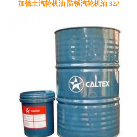
加德士汽轮机油 防锈汽轮机油 32#